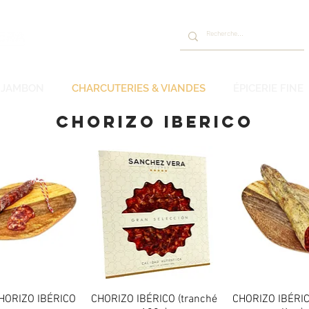
JAMBON
CHARCUTERIES & VIANDES
ÉPICERIE FINE
CHORIZO IBERICO
CHORIZO IBÉRICO
perçu rapide
CHORIZO IBÉRICO (tranché
Aperçu rapide
CHORIZO IBÉRIC
Aperçu rapi