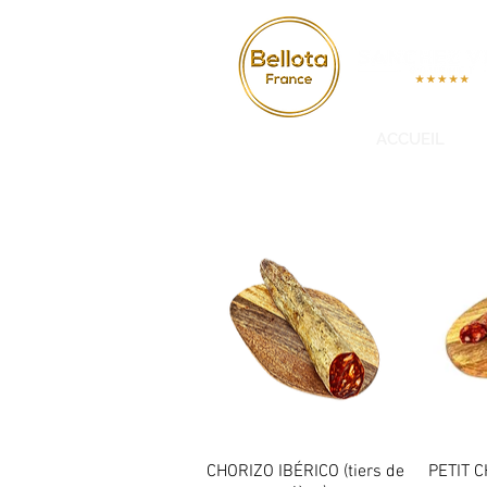
ACCUEIL
CHORIZO IBÉRICO (tiers de
Aperçu rapide
PETIT 
A