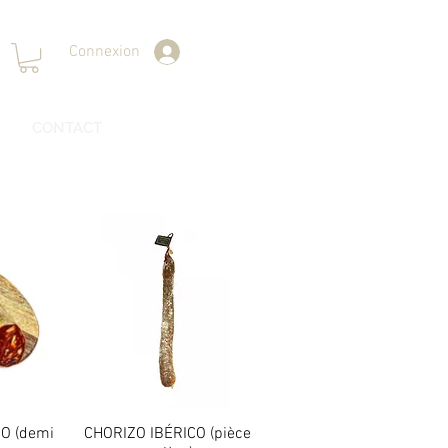
Connexion
CONTACT
O (demi
de
CHORIZO IBÉRICO (pièce
Aperçu rapide