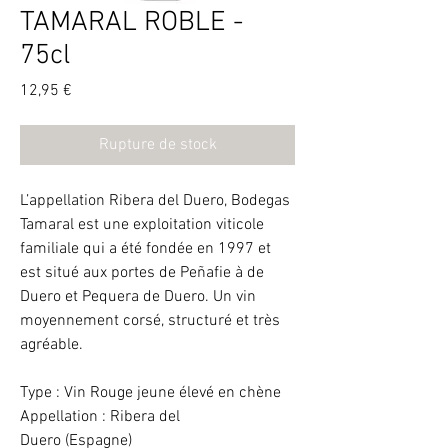
TAMARAL ROBLE -
75cl
Prix
12,95 €
Rupture de stock
L’appellation Ribera del Duero, Bodegas
Tamaral est une exploitation viticole
familiale qui a été fondée en 1997 et
est situé aux portes de Peñafie à de
Duero et Pequera de Duero. Un vin
moyennement corsé, structuré et très
agréable.
Type : Vin Rouge jeune élevé en chène
Appellation : Ribera del
Duero (Espagne)