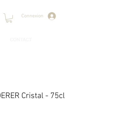
Connexion
CONTACT
RER Cristal - 75cl