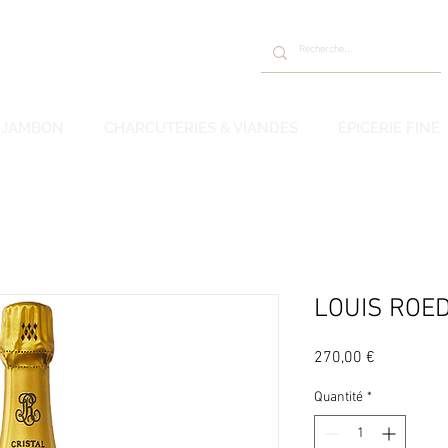
JAMBON
CHARCUTERIES & VIANDES
ÉPICERIE FINE
LOUIS ROEDE
Prix
270,00 €
Quantité
*