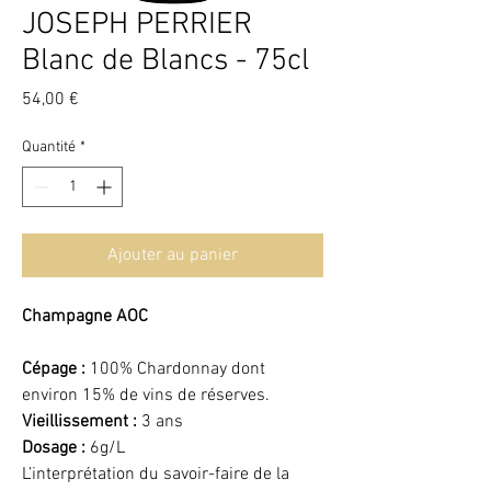
JOSEPH PERRIER
Blanc de Blancs - 75cl
Prix
54,00 €
Quantité
*
Ajouter au panier
Champagne AOC
Cépage :
100% Chardonnay dont
environ 15% de vins de réserves.
Vieillissement :
3 ans
Dosage :
6g/L
L’interprétation du savoir-faire de la