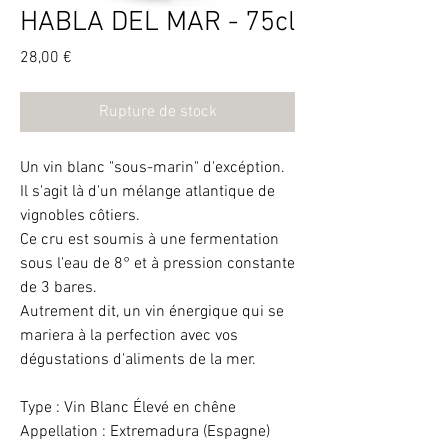
HABLA DEL MAR - 75cl
Prix
28,00 €
Rupture de stock
Un vin blanc "sous-marin" d'excéption.
Il s'agit là d'un mélange atlantique de
vignobles côtiers.
Ce cru est soumis à une fermentation
sous l'eau de 8° et à pression constante
de 3 bares.
Autrement dit, un vin énergique qui se
mariera à la perfection avec vos
dégustations d'aliments de la mer.
Type : Vin Blanc Élevé en chêne
Appellation : Extremadura (Espagne)