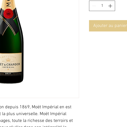
Ajouter au panier
n depuis 1869, Moët Impérial en est
 la plus universelle. Moët Impérial
pages, toute la richesse des terroirs et