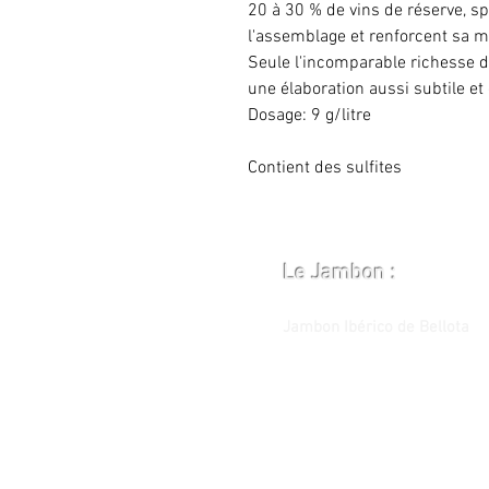
20 à 30 % de vins de réserve, s
l'assemblage et renforcent sa m
Seule l'incomparable richesse 
une élaboration aussi subtile et
Dosage: 9 g/litre
Contient des sulfites
Le Jambon :
Jambon Ibérico de Bellota