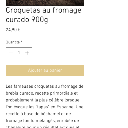
Croquetas au fromage
curado 900g
Prix
24,90 €
Quantité
*
Ajouter au panier
Les fameuses croquetas au fromage de
brebis curado, recette primordiale et
probablement la plus célèbre lorsque
l'on évoque les "tapas" en Espagne. Une
recette à base de béchamel et de
fromage fondu mélangés, enrobée de
chapelure pour un résultat excquis et